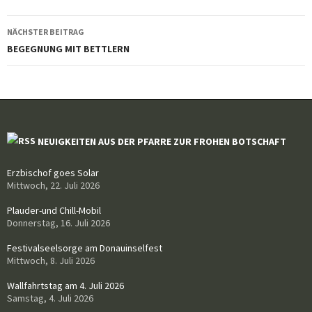
Beitragsnavigation
NÄCHSTER BEITRAG
BEGEGNUNG MIT BETTLERN
NEUIGKEITEN AUS DER PFARRE ZUR FROHEN BOTSCHAFT
Erzbischof goes Solar
Mittwoch, 22. Juli 2026
Plauder-und Chill-Mobil
Donnerstag, 16. Juli 2026
Festivalseelsorge am Donauinselfest
Mittwoch, 8. Juli 2026
Wallfahrtstag am 4. Juli 2026
Samstag, 4. Juli 2026